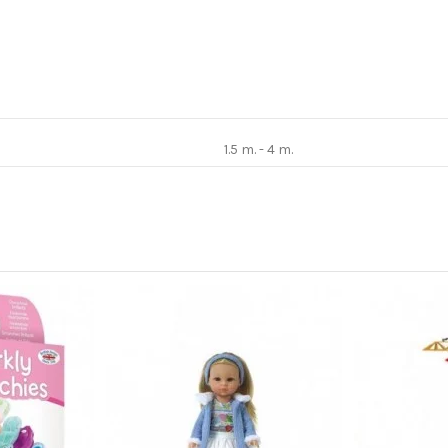
1.5 m. - 4 m.