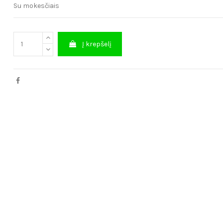
Su mokesčiais
Į krepšelį