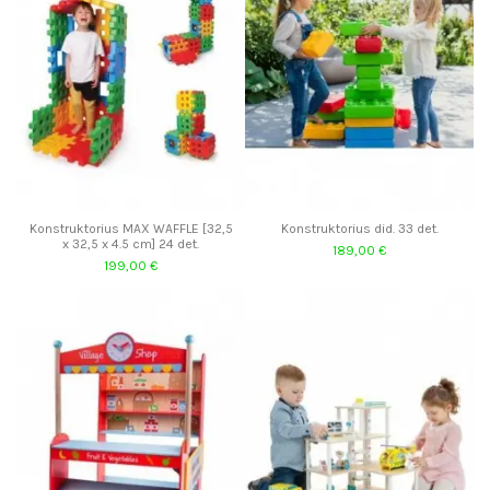
Konstruktorius MAX WAFFLE [32,5
Konstruktorius did. 33 det.
x 32,5 x 4.5 cm] 24 det.
189,00 €
199,00 €