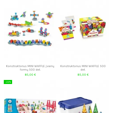
Konstruktorius MINI WAFFLE įvairių
Konstruktorius MINI WAFFLE 500
formų 500 det.
det.
85,00 €
85,00 €
−22%