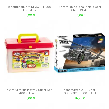
Konstruktorius MINI WAFFLE 500
Konstruktoris Didaktiniai žiedai
det.,plast. dėž.
24cm, 24 det.
89,99 €
89,00 €
Konstruktorius Playstix Super Set
Konstruktorius 905 det.,
400 det., 4m.+
SIKORSKY UH-60 BLACK
89,00 €
87,78 €