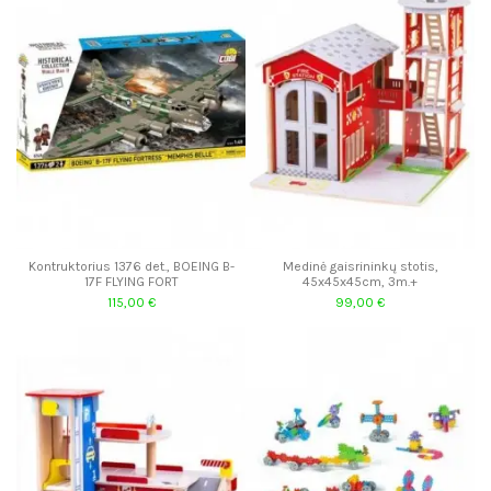
Kontruktorius 1376 det., BOEING B-
Medinė gaisrininkų stotis,
17F FLYING FORT
45x45x45cm, 3m.+
115,00 €
99,00 €