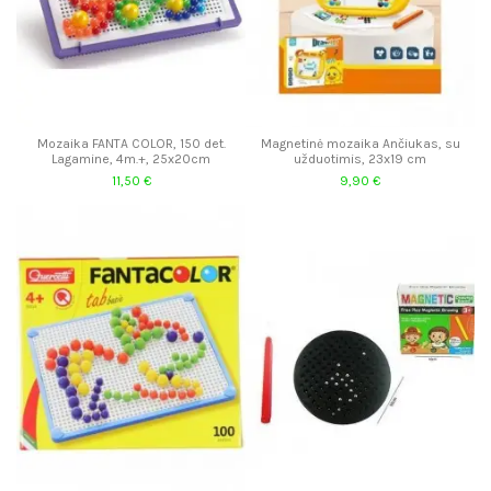
Mozaika FANTA COLOR, 150 det.
Magnetinė mozaika Ančiukas, su
Lagamine, 4m.+, 25x20cm
užduotimis, 23x19 cm
11,50 €
9,90 €