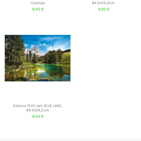
Ispanija
84.3x59,2cm
9,95 €
9,95 €
Dėlione 1500 det. BLUE LAKE,
84.3x59,2cm
9,95 €