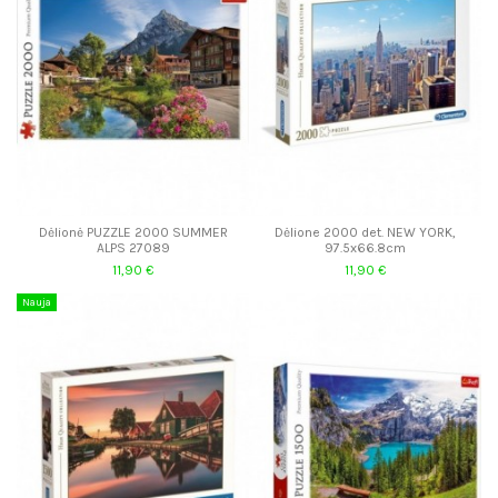
Dėlionė PUZZLE 2000 SUMMER
Dėlione 2000 det. NEW YORK,
ALPS 27089
97.5x66.8cm
11,90 €
11,90 €
Nauja