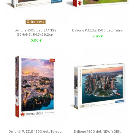
Išparduota
Dėlione 1500 det. ZAANSE
Dėlionė PUZZLE 1500 det., Tatrai
SCHANS, 84.3x59,2cm
9,95 €
10,90 €
Dėlionė PUZZLE 1500 det., Toledo,
Dėlione 1500 det. NEW YORK,