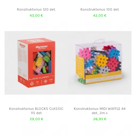
Konstruktorius 120 det.
Konstruktorius 100 det.
43,00 €
42,00 €
Konstruktorius BLOCKS CLASSIC
Konstruktorius MIDI WAFFLE 44
115 det.
det., 2m.+
29,00 €
26,95 €