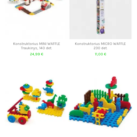
Konstruktorius MINI WAFFLE
Konstruktorius MICRO WAFFLE
Traukinys, 140 det.
230 det.
24,99 €
11,00 €