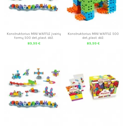
Konstruktorius MINI WAFFLE įvairių
Konstruktorius MINI WAFFLE 500
formų 500 det.,plast. dėž.
det.,plast. dėž.
89,99 €
89,99 €