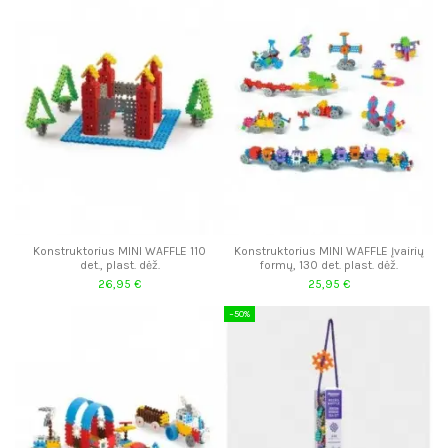
Konstruktorius MINI WAFFLE 110
Konstruktorius MINI WAFFLE Įvairių
det., plast. dėž.
formų, 130 det. plast. dėž.
26,95 €
25,95 €
−50%