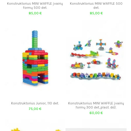
Konstruktorius MINI WAFFLE įvairių
Konstruktorius MINI WAFFLE 500
formų 500 det.
det.
85,00 €
85,00 €
Konstruktorius Junior, 110 det.
Konstruktorius MINI WAFFLE įvairių
formų 300 det.,plast. dėž.
75,00 €
60,00 €