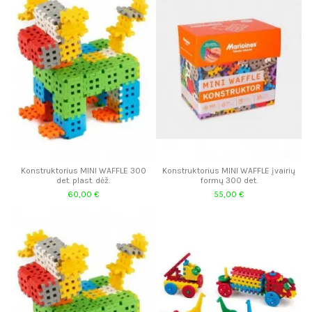
Konstruktorius MINI WAFFLE 300
Konstruktorius MINI WAFFLE įvairių
det. plast. dėž.
formų 300 det.
60,00 €
55,00 €