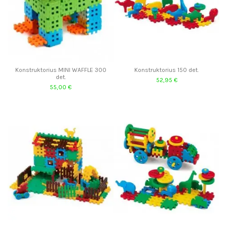
Konstruktorius MINI WAFFLE 300
Konstruktorius 150 det.
det.
52,95 €
55,00 €