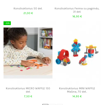
Konstruktorius 50 det.
Konstruktorius Ferma su pagrindu,
31 det.
21,00 €
16,95 €
−50%
Konstruktorius MICRO WAFFLE 150
Konstruktorius MINI WAFFLE
det.
Mašina, 70 det..
7,50 €
14,95 €