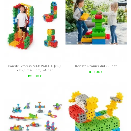
Konstruktorius MAX WAFFLE [32,5
Konstruktorius did. 33 det.
x 32,5 x 4.5 cm] 24 det.
189,00 €
199,00 €