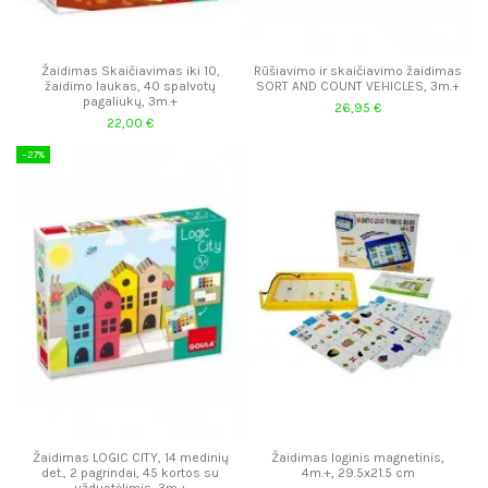
Žaidimas Skaičiavimas iki 10,
Rūšiavimo ir skaičiavimo žaidimas
žaidimo laukas, 40 spalvotų
SORT AND COUNT VEHICLES, 3m.+
pagaliukų, 3m.+
26,95 €
22,00 €
−27%
Žaidimas LOGIC CITY, 14 medinių
Žaidimas loginis magnetinis,
det., 2 pagrindai, 45 kortos su
4m.+, 29.5x21.5 cm
užduotėlimis, 3m.+