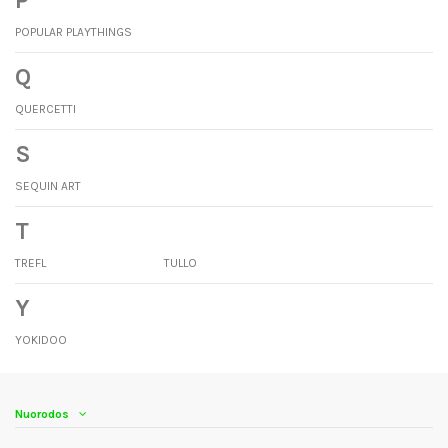
POPULAR PLAYTHINGS
Q
QUERCETTI
S
SEQUIN ART
T
TREFL
TULLO
Y
YOKIDOO
Nuorodos