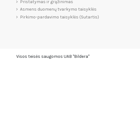
Pristatymas ir grąžinimas
Asmens duomenų tvarkymo taisyklės
Pirkimo-pardavimo taisyklės (Sutartis)
Visos teisės saugomos UAB "Bildera"