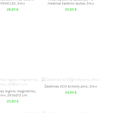
VEHICLES, 3m.+
mediniai žaidimo laukai, 5m.+
26,95 €
25,95 €
Žaidimas ECO Activity pins, 3m.+
as loginis magnetinis,
24,95 €
m.+, 29.5x21.5 cm
25,90 €