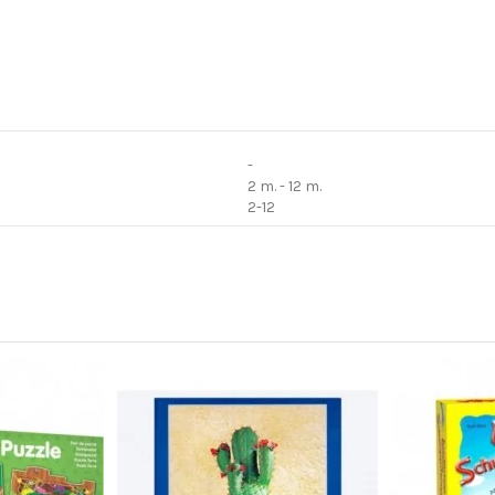
-
2 m. - 12 m.
2-12