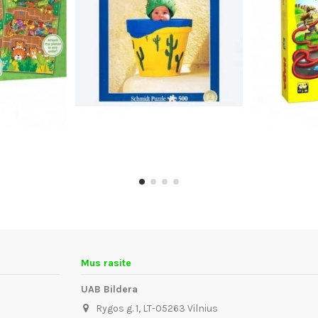
Mus rasite
UAB Bildera
Rygos g. 1, LT-05263 Vilnius