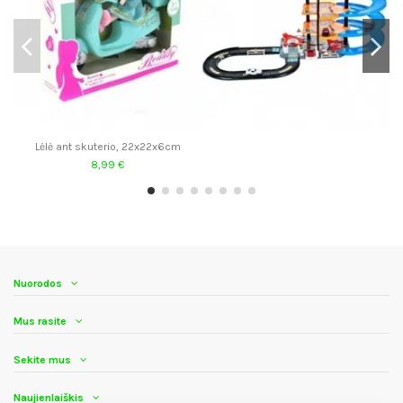
Lėlė ant skuterio, 22x22x6cm
8,99 €
Nuorodos
Mus rasite
Sekite mus
Naujienlaiškis