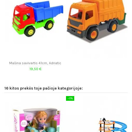
Mašina savivartis 41cm, Adriatic
19,50 €
16 kitos prekės toje pačioje kategorijoje:
−17%