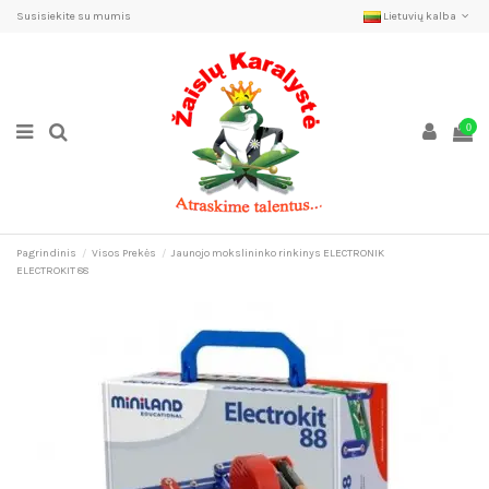
Susisiekite su mumis
Lietuvių kalba
0
Pagrindinis
Visos Prekės
Jaunojo mokslininko rinkinys ELECTRONIK
ELECTROKIT 88