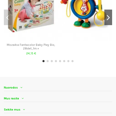
Mozaika Fantacolor Baby Play Bio,
28det.,1m.+
24,15 €
Nuorodos
Mus rasite
Sekite mus