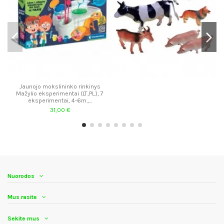
Jaunojo mokslininko rinkinys
Mažylio eksperimentai (LT,PL.), 7
eksperimentai, 4-6m.,...
31,00 €
Nuorodos
Mus rasite
Sekite mus