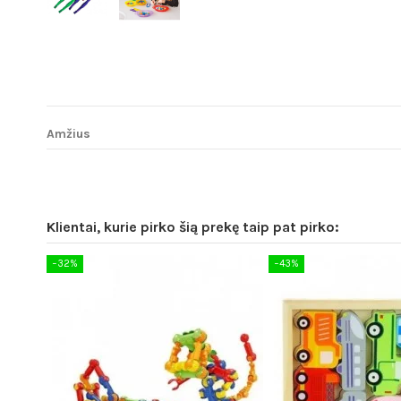
Amžius
Klientai, kurie pirko šią prekę taip pat pirko:
−32%
−43%