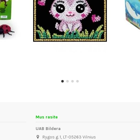
Mus rasite
UAB Bildera
Rygos g. 1, LT-05263 Vilnius