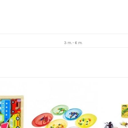
3 m. - 6 m.