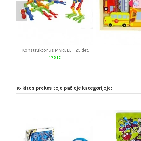
Konstruktorius MARBLE , 125 det.
12,91 €
16 kitos prekės toje pačioje kategorijoje: