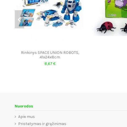
Rinkinys SPACE UNION ROBOTS,
41x24x8cm
8,67 €
Nuorodos
Apie mus
Pristatymas ir grąžinimas