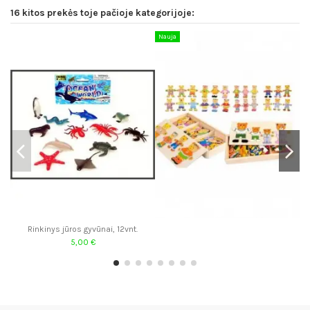
16 kitos prekės toje pačioje kategorijoje:
Nauja
Rinkinys jūros gyvūnai, 12vnt.
5,00 €