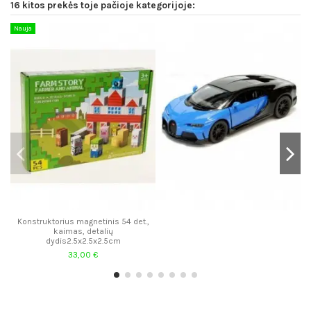
16 kitos prekės toje pačioje kategorijoje:
Nauja
Konstruktorius magnetinis 54 det.,
kaimas, detalių
dydis2.5x2.5x2.5cm
33,00 €