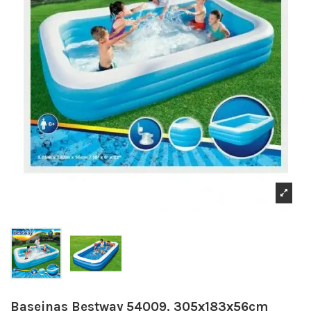
Baseinas Bestway 54009, 305x183x56cm