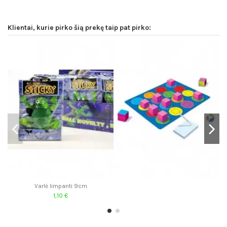
Klientai, kurie pirko šią prekę taip pat pirko:
Varlė limpanti 9cm
1,10 €