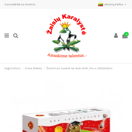
Susisiekite su mumis
Lietuvių kalba
0
Pagrindinis
Visos Prekės
Žaidimas Suverk ne lauk MINI, 3m.+, 20x20x5cm