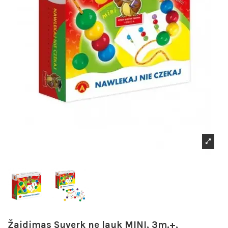
Žaidimas Suverk ne lauk MINI, 3m.+,