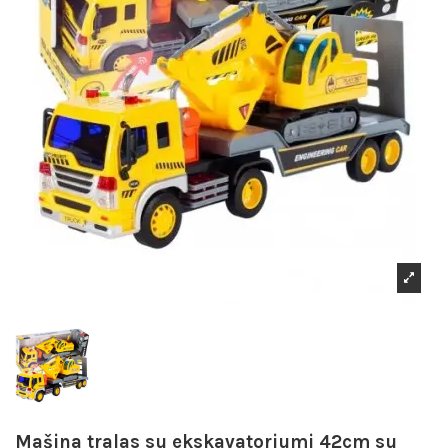
Mašina tralas su ekskavatoriumi 42cm su