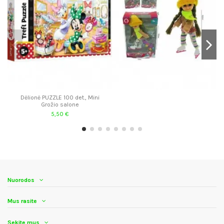
Dėlionė PUZZLE 100 det., Mini
Grožio salone
5,50 €
Nuorodos
Mus rasite
Sekite mus