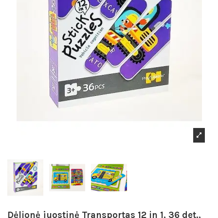
Dėlionė juostinė Transportas 12 in 1, 36 det.,