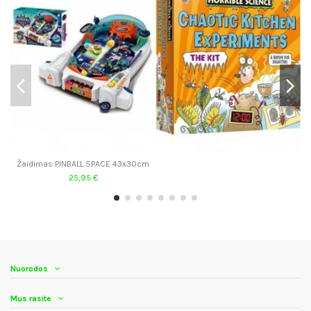
Žaidimas PINBALL SPACE 43x30cm
25,95 €
Nuorodos
Mus rasite