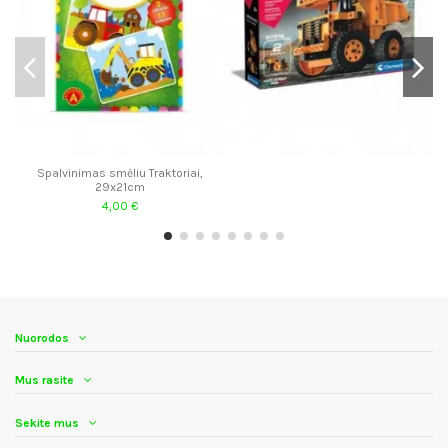
Spalvinimas smėliu Traktoriai,
29x21cm
4,00 €
Nuorodos
Mus rasite
Sekite mus