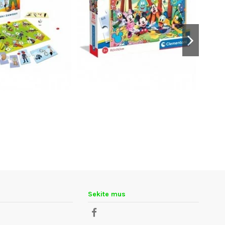
Sekite mus