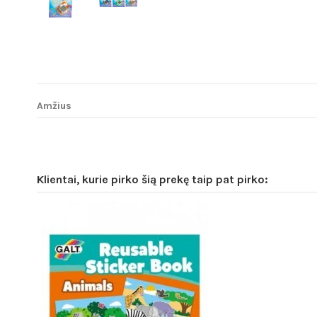
Amžius
Klientai, kurie pirko šią prekę taip pat pirko: