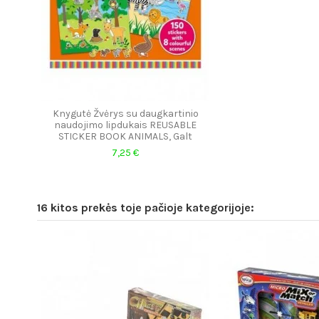
Knygutė Žvėrys su daugkartinio
naudojimo lipdukais REUSABLE
STICKER BOOK ANIMALS, Galt
7,25 €
16 kitos prekės toje pačioje kategorijoje: