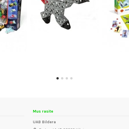
Mus rasite
UAB Bildera