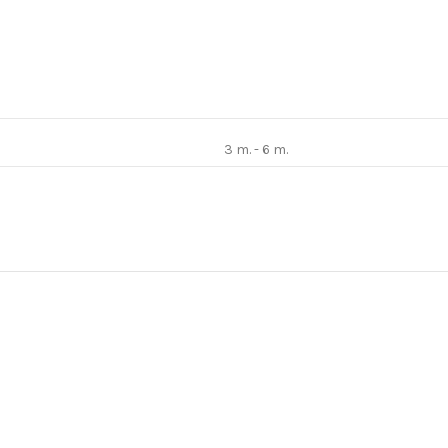
3 m. - 6 m.