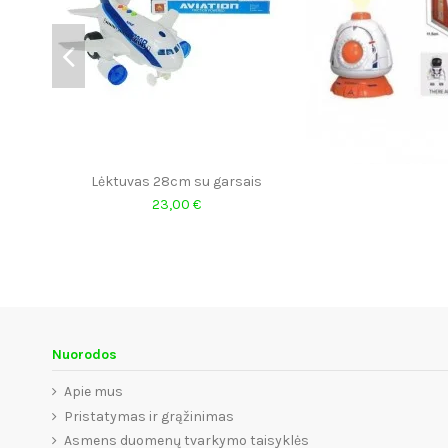
Lėktuvas 28cm su garsais
23,00 €
Nuorodos
Apie mus
Pristatymas ir grąžinimas
Asmens duomenų tvarkymo taisyklės