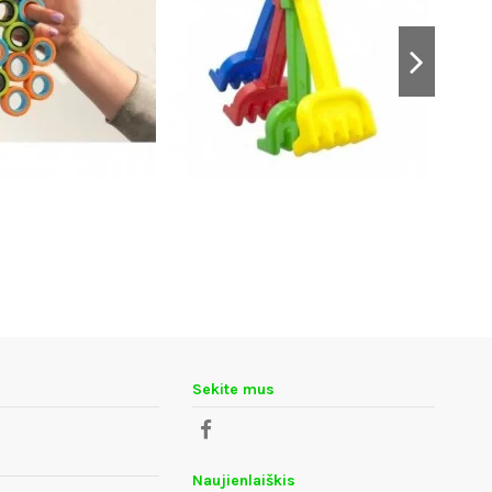
Sekite mus
Naujienlaiškis