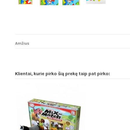
Amžius
Klientai, kurie pirko šią prekę taip pat pirko: