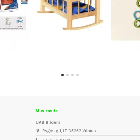
Mus rasite
UAB Bildera
Rygos g. 1, LT-05263 Vilnius