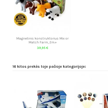
Magnetinis konstruktorius Mix or
Match Farm, 2m.+
39,95 €
16 kitos prekės toje pačioje kategorijoje: