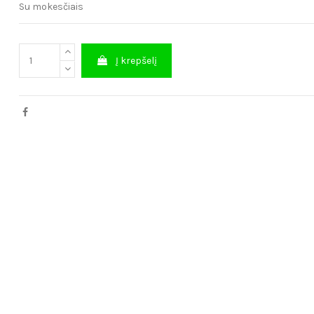
Su mokesčiais
Į krepšelį