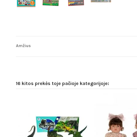
Amžius
16 kitos prekės toje pačioje kategorijoje: