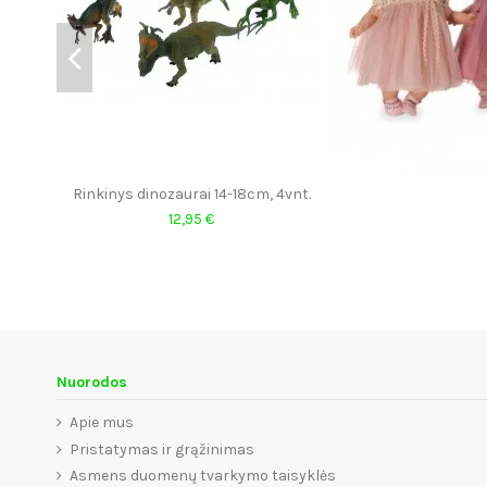
Rinkinys dinozaurai 14-18cm, 4vnt.
12,95 €
Nuorodos
Apie mus
Pristatymas ir grąžinimas
Asmens duomenų tvarkymo taisyklės