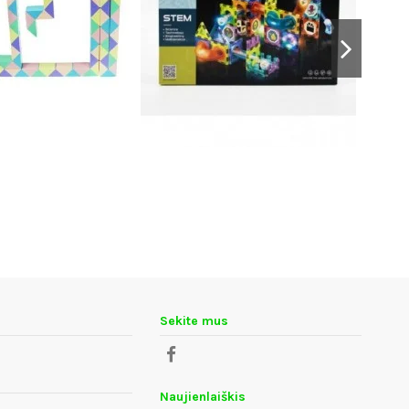
Sekite mus
Naujienlaiškis