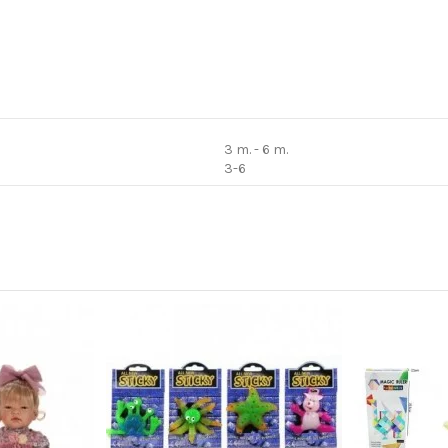
3 m. - 6 m.
3-6