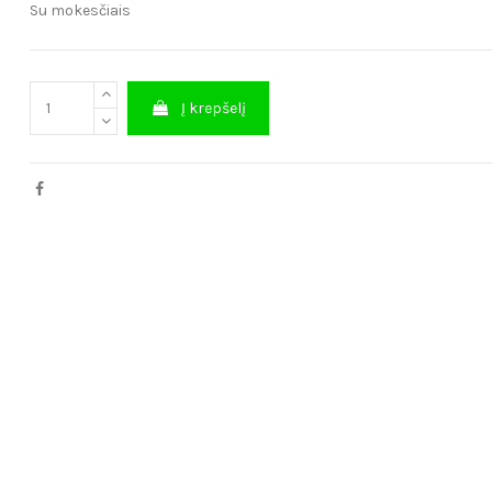
Su mokesčiais
Į krepšelį