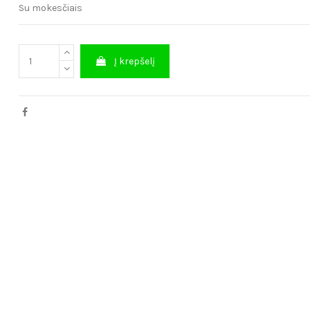
Su mokesčiais
Į krepšelį