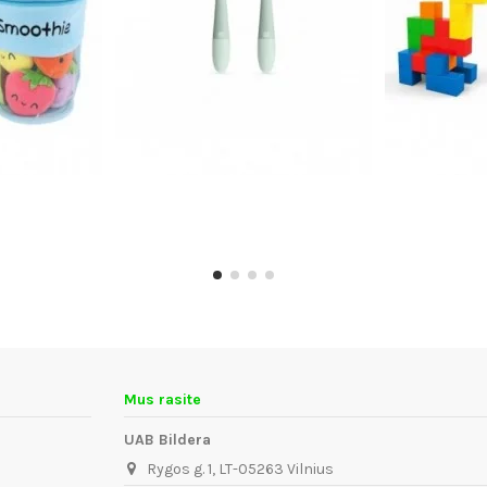
Mus rasite
UAB Bildera
Rygos g. 1, LT-05263 Vilnius