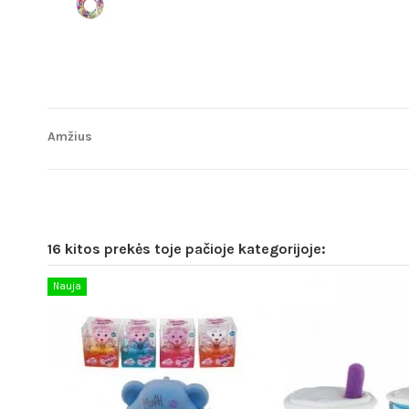
Amžius
16 kitos prekės toje pačioje kategorijoje:
Nauja