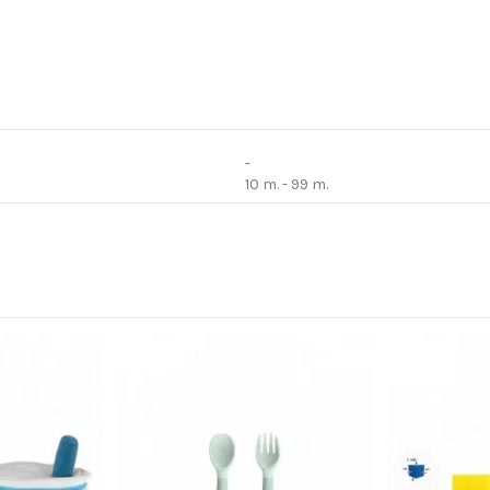
-
10 m. - 99 m.