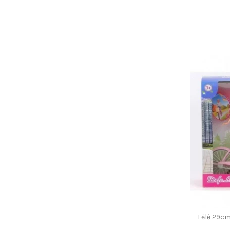
Lėlė 29cm 