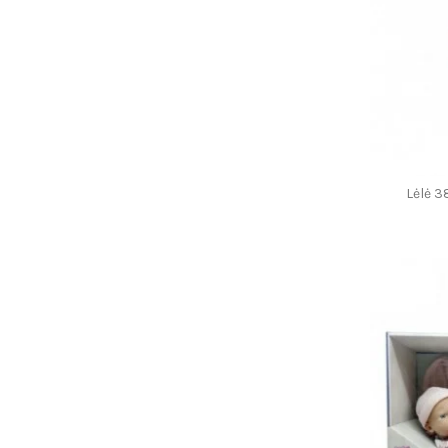
Lėlė 3