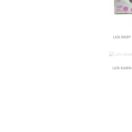
Lėlė BABY
Lėlė kūdik