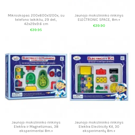
Mikroskopas 200x600x1200x, su
Jaunojo mokslininko rinkinys
telefono laikikliu, 29 det.,
ELECTRONIC SPACE, 8m.+
42x29x9.6 cm
€39.90
€39.95
Jaunojo mokslininko rinkinys
Jaunojo mokslininko rinkinys
Elektra ir Magnetizmas, 38
Elektra Electricity Kit, 30
eksperimentai 8m.+
eksperimentų 8m.+