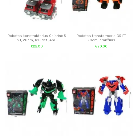
Robotas konstruktorius Gaisrinė 5
Rodotas-transformeris ORIFT
in 1, 28cm, 128 det., 4m.+
20cm, oranžinis
€22.00
€20.00