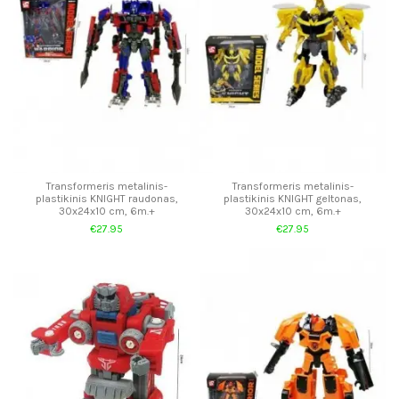
Transformeris metalinis-
Transformeris metalinis-
plastikinis KNIGHT raudonas,
plastikinis KNIGHT geltonas,
30x24x10 cm, 6m.+
30x24x10 cm, 6m.+
€27.95
€27.95