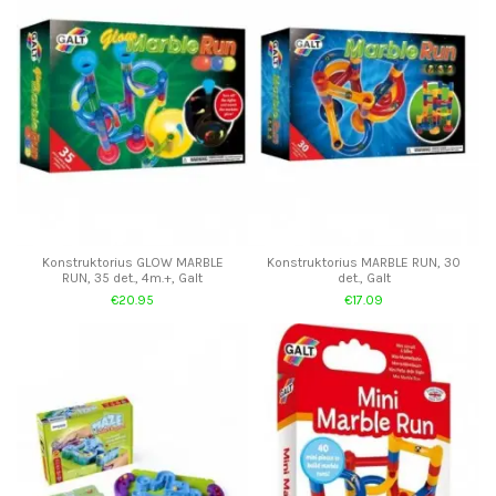
Konstruktorius GLOW MARBLE
Konstruktorius MARBLE RUN, 30
RUN, 35 det., 4m.+, Galt
det., Galt
€20.95
€17.09