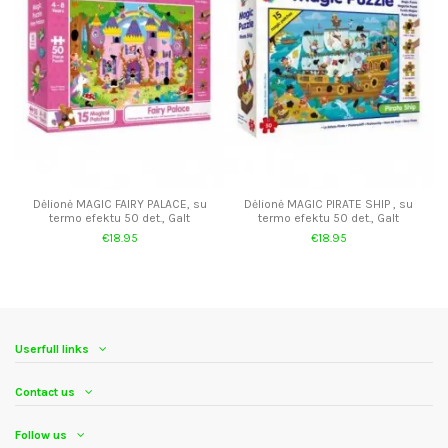
Dėlionė MAGIC FAIRY PALACE, su
Dėlionė MAGIC PIRATE SHIP , su
termo efektu 50 det., Galt
termo efektu 50 det., Galt
€18.95
€18.95
Userfull links
Contact us
Follow us